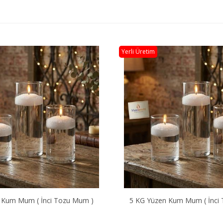
Yerli Üretim
 Kum Mum ( İnci Tozu Mum )
12 Li Kırmızı Suda 