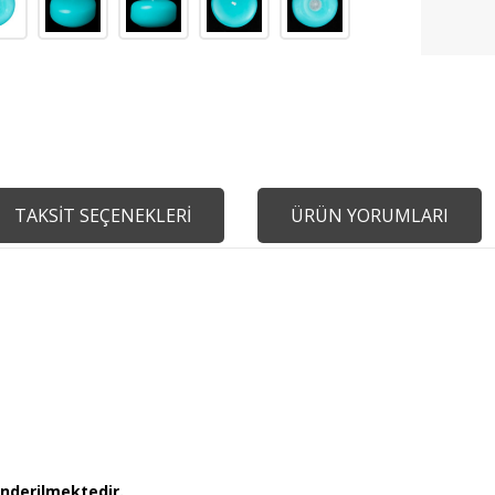
TAKSİT SEÇENEKLERİ
ÜRÜN YORUMLARI
önderilmektedir.