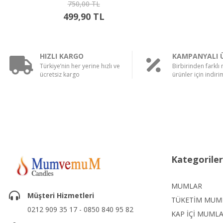
400,00 TL
289,90 TL
HIZLI KARGO
KAMPANYALI 
Türkiye’nin her yerine hızlı ve
Birbirinden farklı
ücretsiz kargo
ürünler için indirim
Kategoriler
MUMLAR
Müşteri Hizmetleri
TÜKETİM MUM
0212 909 35 17 - 0850 840 95 82
KAP İÇİ MUML