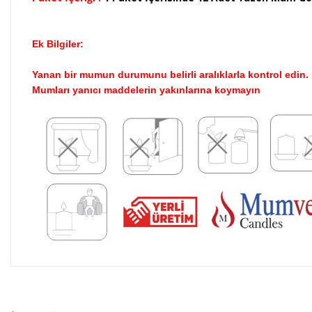
Ek Bilgiler:
Yanan bir mumun durumunu belirli aralıklarla kontrol edin.
Mumları yanıcı maddelerin yakınlarına koymayın