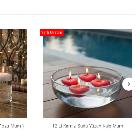
Yerli Üretim
Yüzen Kalp Mum
24 Lü Kırmızı Suda Yüzen Kalp Mum