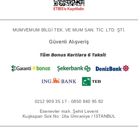
MUMVEMUM BİLGİ TEK. VE MUM SAN. TİC. LTD. ŞTİ.
Güvenli Alışveriş
0212 909 35 17 - 0850 840 95 82
Esenevler mah. Şehit Levent
Kuşkapan Sok No :16a Ümraniye / İSTANBUL