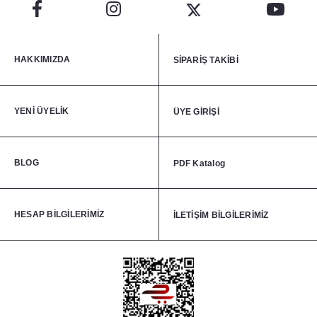
HAKKIMIZDA
SİPARİŞ TAKİBİ
YENİ ÜYELİK
ÜYE GİRİŞİ
BLOG
PDF Katalog
HESAP BİLGİLERİMİZ
İLETİŞİM BİLGİLERİMİZ