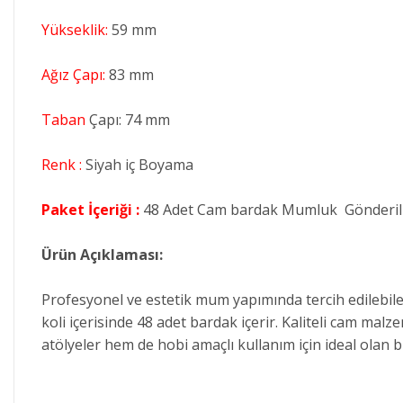
Yükseklik:
59 mm
Ağız Çapı:
83 mm
Taban
Çapı: 74 mm
Renk :
Siyah iç Boyama
Paket İçeriği :
48 Adet Cam bardak Mumluk Gönderil
Ürün Açıklaması:
Profesyonel ve estetik mum yapımında tercih edilebil
koli içerisinde 48 adet bardak içerir. Kaliteli cam 
atölyeler hem de hobi amaçlı kullanım için ideal olan 