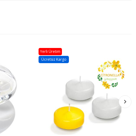
Yerli Üretim
Yerli Üretim
Ücretsiz Kargo
Ücretsiz Kargo