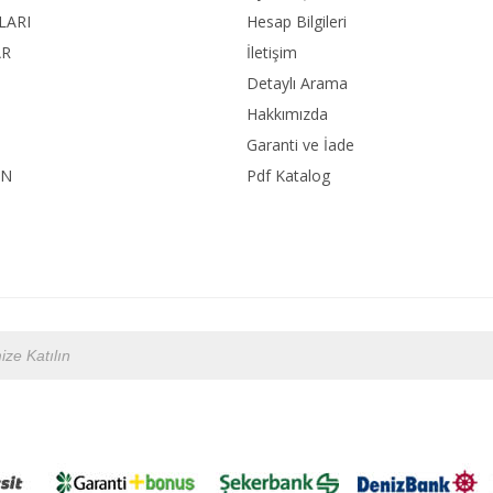
LARI
Hesap Bilgileri
AR
İletişim
Detaylı Arama
Hakkımızda
Garanti ve İade
ON
Pdf Katalog