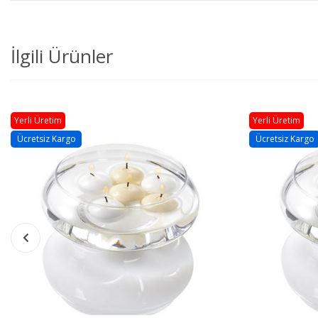
İlgili Ürünler
Yerli Üretim
Ücretsiz Kargo