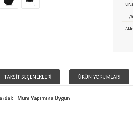
Ürün
Fiya
Aklı
TAKSİT SEÇENEKLERİ
ÜRÜN YORUMLARI
 Bardak - Mum Yapımına Uygun