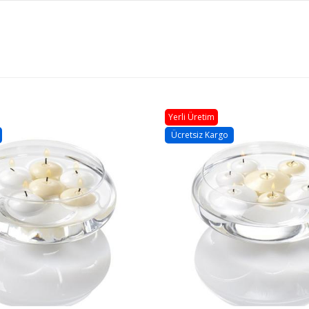
Yerli Üretim
Ücretsiz Kargo