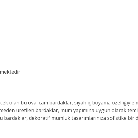
mektedir
ecek olan bu oval cam bardaklar, siyah iç boyama özelliğiyl
malzemeden üretilen bardaklar, mum yapımına uygun olarak te
bu bardaklar, dekoratif mumluk tasarımlarınıza sofistike bir 