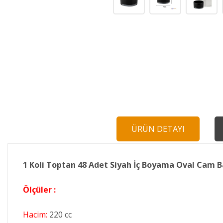
ÜRÜN DETAYI
1 Koli Toptan 48 Adet Siyah İç Boyama Oval Cam
Ölçüler :
Hacim:
220 cc