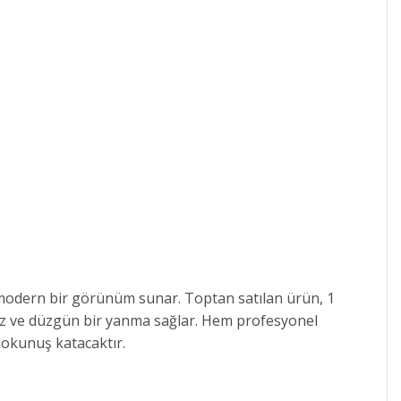
e modern bir görünüm sunar. Toptan satılan ürün, 1
miz ve düzgün bir yanma sağlar. Hem profesyonel
dokunuş katacaktır.