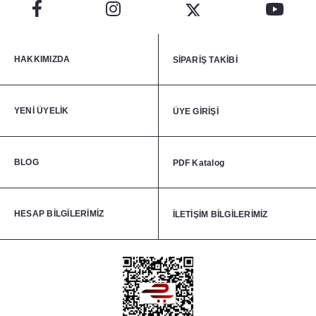
HAKKIMIZDA
SİPARİŞ TAKİBİ
YENİ ÜYELİK
ÜYE GİRİŞİ
BLOG
PDF Katalog
HESAP BİLGİLERİMİZ
İLETİŞİM BİLGİLERİMİZ