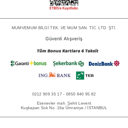
MUMVEMUM BİLGİ TEK. VE MUM SAN. TİC. LTD. ŞTİ.
Güvenli Alışveriş
0212 909 35 17 - 0850 840 95 82
Esenevler mah. Şehit Levent
Kuşkapan Sok No :16a Ümraniye / İSTANBUL