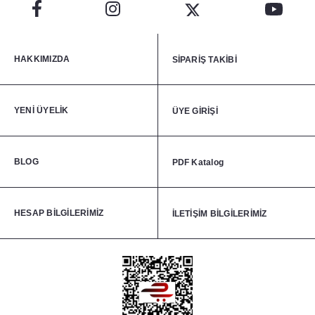
HAKKIMIZDA
SİPARİŞ TAKİBİ
YENİ ÜYELİK
ÜYE GİRİŞİ
BLOG
PDF Katalog
HESAP BİLGİLERİMİZ
İLETİŞİM BİLGİLERİMİZ