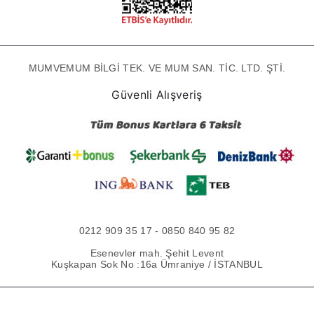
MUMVEMUM BİLGİ TEK. VE MUM SAN. TİC. LTD. ŞTİ.
Güvenli Alışveriş
0212 909 35 17 - 0850 840 95 82
Esenevler mah. Şehit Levent
Kuşkapan Sok No :16a Ümraniye / İSTANBUL