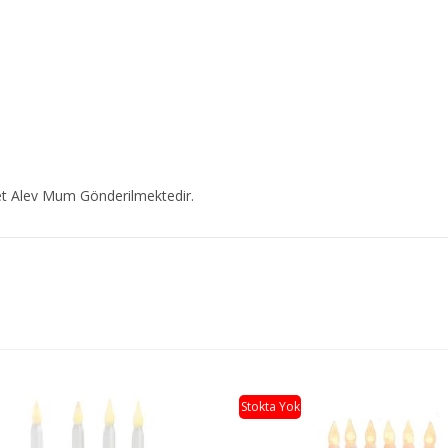
et Alev Mum Gönderilmektedir.
Stokta Yok