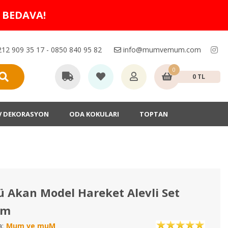
O BEDAVA!
12 909 35 17 - 0850 840 95 82
info@mumvemum.com
0
0 TL
V DEKORASYON
ODA KOKULARI
TOPTAN
ü Akan Model Hareket Alevli Set
um
:
Mum ve muM