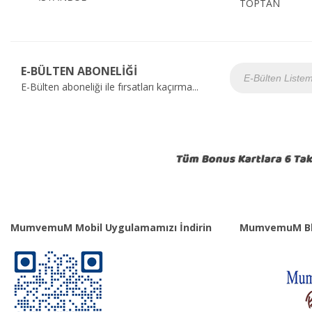
TOPTAN
E-BÜLTEN ABONELİĞİ
E-Bülten aboneliği ile fırsatları kaçırma...
MumvemuM Mobil Uygulamamızı İndirin
MumvemuM Bl