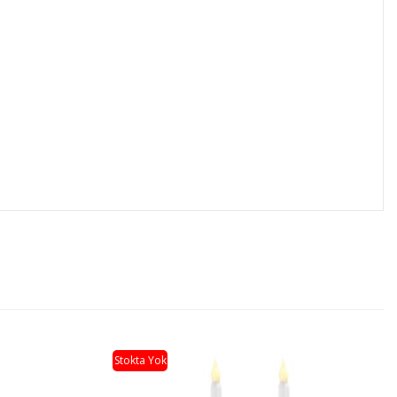
Stokta Yok