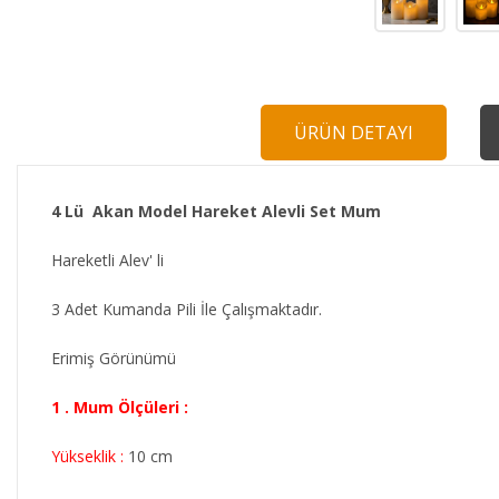
ÜRÜN DETAYI
4 Lü Akan Model Hareket Alevli Set Mum
Hareketli Alev' li
3 Adet Kumanda Pili İle Çalışmaktadır.
Erimiş Görünümü
1 . Mum Ölçüleri :
Yükseklik :
10 cm