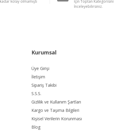
kadar kolay olmamıştı
İçin Toptan Kategorisini
İnceleyebilirsiniz.
Kurumsal
Üye Girişi
İletişim
Sipariş Takibi
S.S.S.
Gizlilik ve Kullanım Şartları
Kargo ve Taşıma Bilgileri
Kişisel Verilerin Korunması
Blog