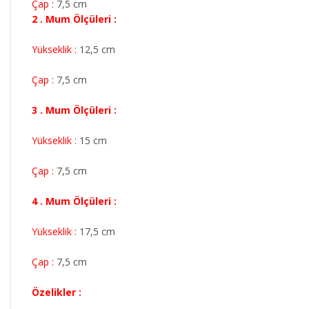
Çap :
7,5 cm
2 . Mum Ölçüleri :
Yükseklik :
12,5 cm
Çap
: 7,5 cm
3 . Mum Ölçüleri :
Yükseklik :
15 cm
Çap :
7,5 cm
4 . Mum Ölçüleri :
Yükseklik :
17,5 cm
Çap :
7,5 cm
Özelikler :