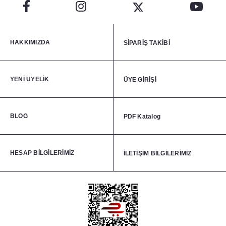
HAKKIMIZDA
SİPARİŞ TAKİBİ
YENİ ÜYELİK
ÜYE GİRİŞİ
BLOG
PDF Katalog
HESAP BİLGİLERİMİZ
İLETİŞİM BİLGİLERİMİZ