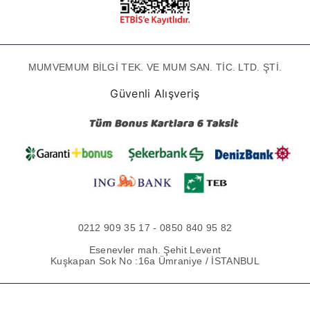
MUMVEMUM BİLGİ TEK. VE MUM SAN. TİC. LTD. ŞTİ.
Güvenli Alışveriş
0212 909 35 17 - 0850 840 95 82
Esenevler mah. Şehit Levent
Kuşkapan Sok No :16a Ümraniye / İSTANBUL