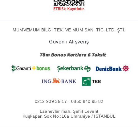
MUMVEMUM BİLGİ TEK. VE MUM SAN. TİC. LTD. ŞTİ.
Güvenli Alışveriş
0212 909 35 17 - 0850 840 95 82
Esenevler mah. Şehit Levent
Kuşkapan Sok No :16a Ümraniye / İSTANBUL