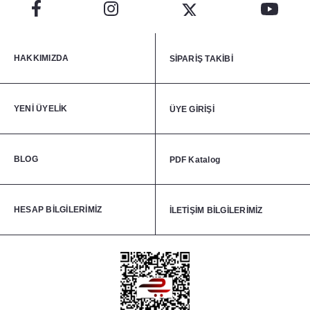
HAKKIMIZDA
SİPARİŞ TAKİBİ
YENİ ÜYELİK
ÜYE GİRİŞİ
BLOG
PDF Katalog
HESAP BİLGİLERİMİZ
İLETİŞİM BİLGİLERİMİZ