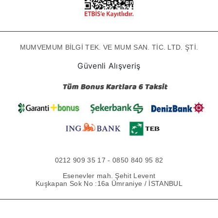
MUMVEMUM BİLGİ TEK. VE MUM SAN. TİC. LTD. ŞTİ.
Güvenli Alışveriş
0212 909 35 17 - 0850 840 95 82
Esenevler mah. Şehit Levent
Kuşkapan Sok No :16a Ümraniye / İSTANBUL