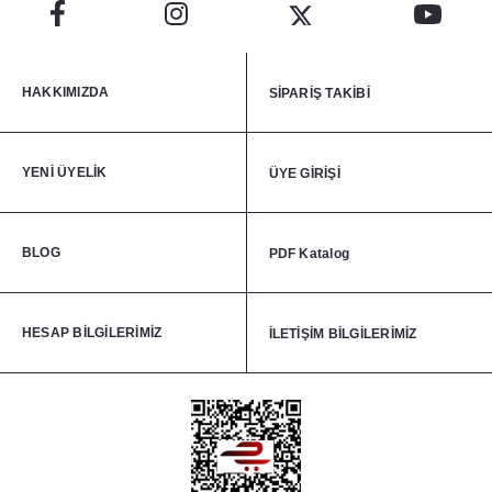
HAKKIMIZDA
SİPARİŞ TAKİBİ
YENİ ÜYELİK
ÜYE GİRİŞİ
BLOG
PDF Katalog
HESAP BİLGİLERİMİZ
İLETİŞİM BİLGİLERİMİZ