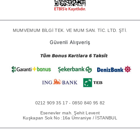
MUMVEMUM BİLGİ TEK. VE MUM SAN. TİC. LTD. ŞTİ.
Güvenli Alışveriş
0212 909 35 17 - 0850 840 95 82
Esenevler mah. Şehit Levent
Kuşkapan Sok No :16a Ümraniye / İSTANBUL