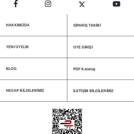
HAKKIMIZDA
SİPARİŞ TAKİBİ
YENİ ÜYELİK
ÜYE GİRİŞİ
BLOG
PDF Katalog
HESAP BİLGİLERİMİZ
İLETİŞİM BİLGİLERİMİZ