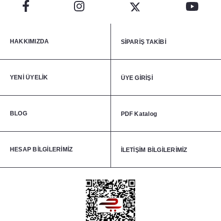
HAKKIMIZDA
SİPARİŞ TAKİBİ
YENİ ÜYELİK
ÜYE GİRİŞİ
BLOG
PDF Katalog
HESAP BİLGİLERİMİZ
İLETİŞİM BİLGİLERİMİZ