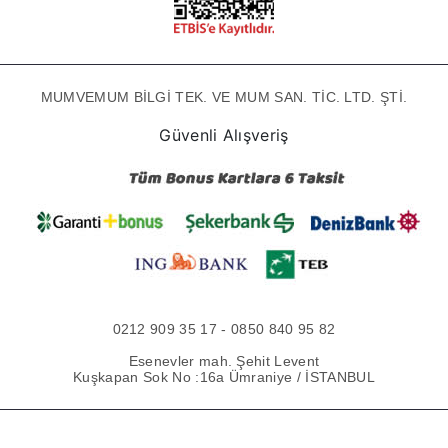
MUMVEMUM BİLGİ TEK. VE MUM SAN. TİC. LTD. ŞTİ.
Güvenli Alışveriş
0212 909 35 17 - 0850 840 95 82
Esenevler mah. Şehit Levent
Kuşkapan Sok No :16a Ümraniye / İSTANBUL