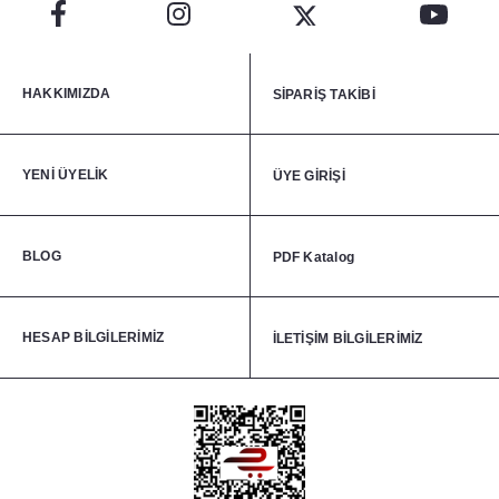
HAKKIMIZDA
SİPARİŞ TAKİBİ
YENİ ÜYELİK
ÜYE GİRİŞİ
BLOG
PDF Katalog
HESAP BİLGİLERİMİZ
İLETİŞİM BİLGİLERİMİZ