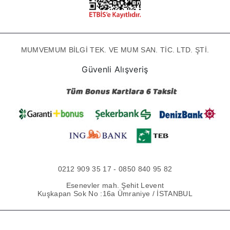
MUMVEMUM BİLGİ TEK. VE MUM SAN. TİC. LTD. ŞTİ.
Güvenli Alışveriş
0212 909 35 17 - 0850 840 95 82
Esenevler mah. Şehit Levent
Kuşkapan Sok No :16a Ümraniye / İSTANBUL