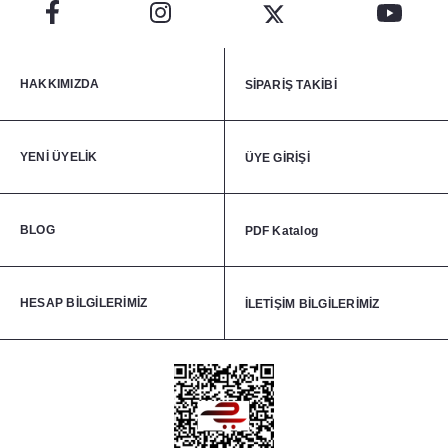
HAKKIMIZDA
SİPARİŞ TAKİBİ
YENİ ÜYELİK
ÜYE GİRİŞİ
BLOG
PDF Katalog
HESAP BİLGİLERİMİZ
İLETİŞİM BİLGİLERİMİZ