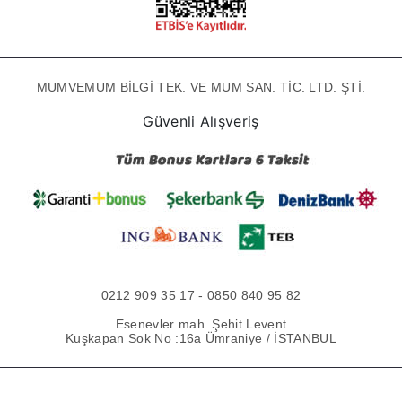
MUMVEMUM BİLGİ TEK. VE MUM SAN. TİC. LTD. ŞTİ.
Güvenli Alışveriş
0212 909 35 17 - 0850 840 95 82
Esenevler mah. Şehit Levent
Kuşkapan Sok No :16a Ümraniye / İSTANBUL