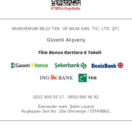
MUMVEMUM BİLGİ TEK. VE MUM SAN. TİC. LTD. ŞTİ.
Güvenli Alışveriş
0212 909 35 17 - 0850 840 95 82
Esenevler mah. Şehit Levent
Kuşkapan Sok No :16a Ümraniye / İSTANBUL