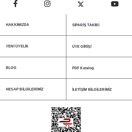
HAKKIMIZDA
SİPARİŞ TAKİBİ
YENİ ÜYELİK
ÜYE GİRİŞİ
BLOG
PDF Katalog
HESAP BİLGİLERİMİZ
İLETİŞİM BİLGİLERİMİZ