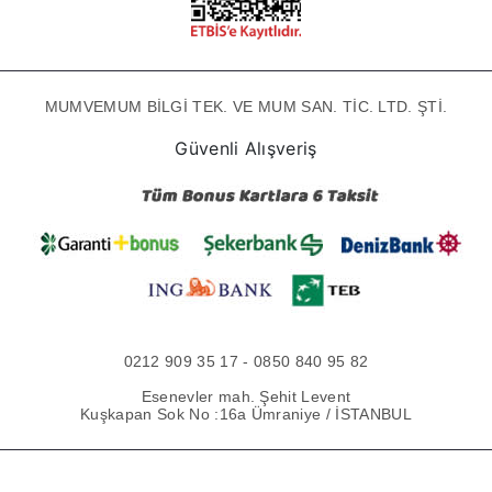
MUMVEMUM BİLGİ TEK. VE MUM SAN. TİC. LTD. ŞTİ.
Güvenli Alışveriş
0212 909 35 17 - 0850 840 95 82
Esenevler mah. Şehit Levent
Kuşkapan Sok No :16a Ümraniye / İSTANBUL