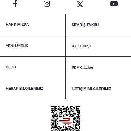
HAKKIMIZDA
SİPARİŞ TAKİBİ
YENİ ÜYELİK
ÜYE GİRİŞİ
BLOG
PDF Katalog
HESAP BİLGİLERİMİZ
İLETİŞİM BİLGİLERİMİZ