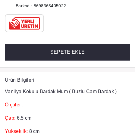
Barkod : 8698365405022
SEPETE EKLE
Ürün Bilgileri
Vanilya Kokulu Bardak Mum ( Buzlu Cam Bardak )
Ölçüler :
Çap:
6,5 cm
Yükseklik:
8 cm