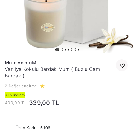
Mum ve muM
Vanilya Kokulu Bardak Mum ( Buzlu Cam
Bardak )
2 Değerlendirme :
%15 İndirim
339,00 TL
400,00 TL
Ürün Kodu : 5106