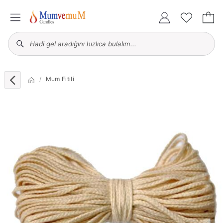
Mum Fitili