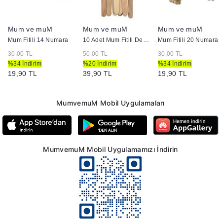
Mum ve muM
Mum ve muM
Mum ve muM
Mum Fitili 14 Numara
10 Adet Mum Fitili Dengeleyici
Mum Fitili 20 Numara
30,00 TL
50,00 TL
30,00 TL
%34 İndirim
%20 İndirim
%34 İndirim
19,90 TL
39,90 TL
19,90 TL
MumvemuM Mobil Uygulamaları
MumvemuM Mobil Uygulamamızı İndirin