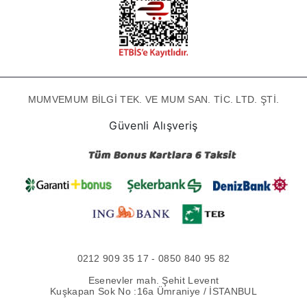
MUMVEMUM BİLGİ TEK. VE MUM SAN. TİC. LTD. ŞTİ.
Güvenli Alışveriş
0212 909 35 17 - 0850 840 95 82
Esenevler mah. Şehit Levent
Kuşkapan Sok No :16a Ümraniye / İSTANBUL