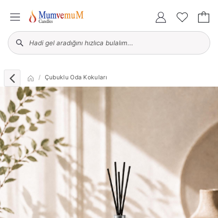
Çubuklu Oda Kokuları