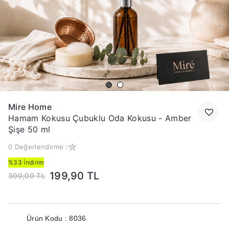
Mire Home
Hamam Kokusu Çubuklu Oda Kokusu - Amber
Şişe 50 ml
0 Değerlendirme :
%33 İndirim
199,90 TL
300,00 TL
Ürün Kodu : 8036