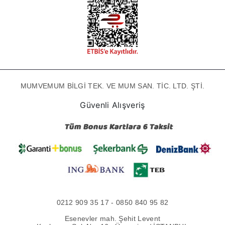
MUMVEMUM BİLGİ TEK. VE MUM SAN. TİC. LTD. ŞTİ.
Güvenli Alışveriş
0212 909 35 17 - 0850 840 95 82
Esenevler mah. Şehit Levent