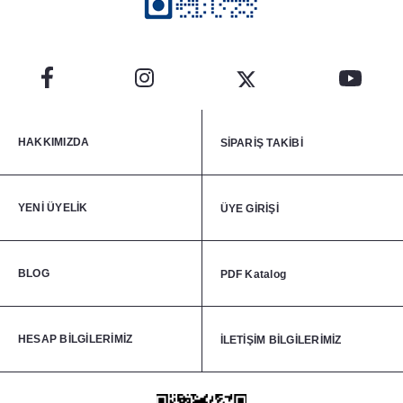
HAKKIMIZDA
SİPARİŞ TAKİBİ
YENİ ÜYELİK
ÜYE GİRİŞİ
BLOG
PDF Katalog
HESAP BİLGİLERİMİZ
İLETİŞİM BİLGİLERİMİZ