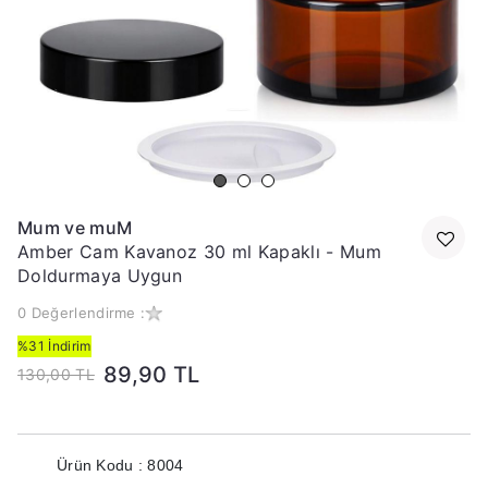
Mum ve muM
Amber Cam Kavanoz 30 ml Kapaklı - Mum
Doldurmaya Uygun
0 Değerlendirme :
%31 İndirim
89,90 TL
130,00 TL
Ürün Kodu : 8004