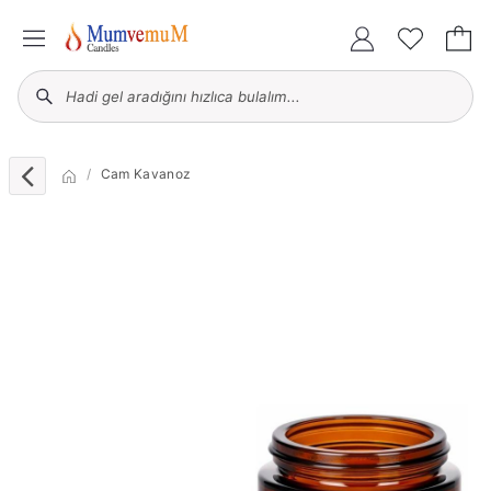
Cam Kavanoz