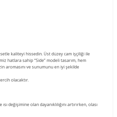
e kaliteyi hissedin. Üst düzey cam işçiliği ile
emiz hatlara sahip “Side” modeli tasarım, hem
izin aromasını ve sunumunu en iyi şekilde
ercih olacaktır.
ı değişimine olan dayanıklılığını artırırken, olası