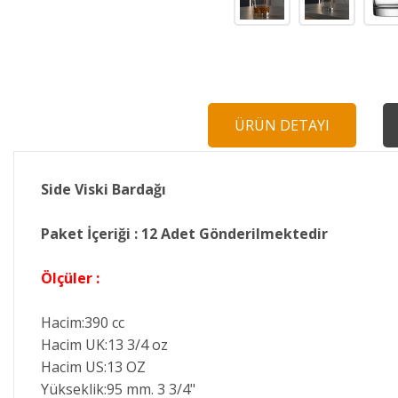
ÜRÜN DETAYI
Side Viski Bardağı
Paket İçeriği : 12 Adet Gönderilmektedir
Ölçüler :
Hacim:390 cc
Hacim UK:13 3/4 oz
Hacim US:13 OZ
Yükseklik:95 mm. 3 3/4"