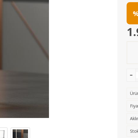
%
1.
Ürün
Fiya
Aklı
Stok