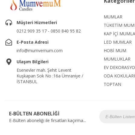
Kategoriler
MUMLAR
Müşteri Hizmetleri
TÜKETİM MUM
0212 909 35 17 - 0850 840 95 82
KAP İÇİ MUML
E-Posta Adresi
LED MUMLAR
info@mumvemum.com
HOBİ MUM
MUMLUKLAR
Ulaşım Bilgileri
EV DEKORASY
Esenevler mah. Şehit Levent
Kuşkapan Sok No :16a Ümraniye /
ODA KOKULARI
İSTANBUL
TOPTAN
E-BÜLTEN ABONELİĞİ
E-Bülten aboneliği ile fırsatları kaçırma...