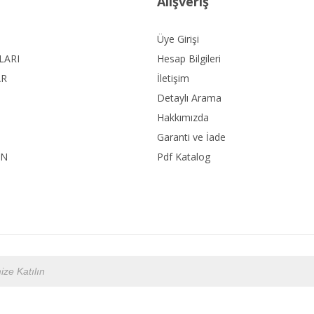
Alışveriş
Üye Girişi
LARI
Hesap Bilgileri
AR
İletişim
Detaylı Arama
Hakkımızda
Garanti ve İade
ON
Pdf Katalog