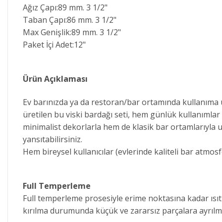
Ağız Çapı:89 mm. 3 1/2"
Taban Çapı:86 mm. 3 1/2"
Max Genişlik:89 mm. 3 1/2"
Paket İçi Adet:12"
Ürün Açıklaması
Ev barınızda ya da restoran/bar ortamında kullanıma uy
üretilen bu viski bardağı seti, hem günlük kullanımla
minimalist dekorlarla hem de klasik bar ortamlarıyla u
yansıtabilirsiniz.
Hem bireysel kullanıcılar (evlerinde kaliteli bar atmos
Full Temperleme
Full temperleme prosesiyle erime noktasına kadar ısıtı
kırılma durumunda küçük ve zararsız parçalara ayrılma