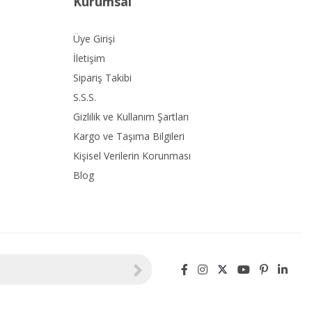
Kurumsal
Üye Girişi
İletişim
Sipariş Takibi
S.S.S.
Gizlilik ve Kullanım Şartları
Kargo ve Taşıma Bilgileri
Kişisel Verilerin Korunması
Blog