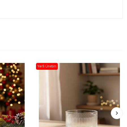
Yerli Üretim
Stokta Yok