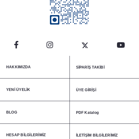
HAKKIMIZDA
SİPARİŞ TAKİBİ
YENİ ÜYELİK
ÜYE GİRİŞİ
BLOG
PDF Katalog
HESAP BİLGİLERİMİZ
İLETİŞİM BİLGİLERİMİZ