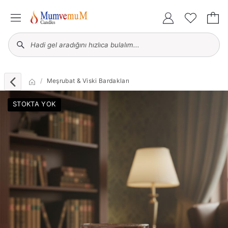
Meşrubat & Viski Bardakları
STOKTA YOK