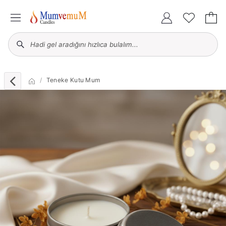
Teneke Kutu Mum