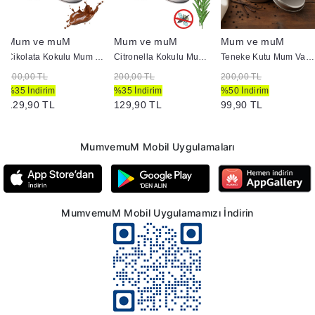
Mum ve muM
Mum ve muM
Mum ve muM
Çikolata Kokulu Mum Yuvarlak Metal Kutuda
Citronella Kokulu Mum Yuvarlak Metal Kutuda
Teneke Kutu Mum Vanilya Kokulu
200,00 TL
200,00 TL
200,00 TL
%35 İndirim
%35 İndirim
%50 İndirim
129,90 TL
129,90 TL
99,90 TL
MumvemuM Mobil Uygulamaları
MumvemuM Mobil Uygulamamızı İndirin