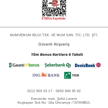
MUMVEMUM BİLGİ TEK. VE MUM SAN. TİC. LTD. ŞTİ.
Güvenli Alışveriş
0212 909 35 17 - 0850 840 95 82
Esenevler mah. Şehit Levent
Kuşkapan Sok No :16a Ümraniye / İSTANBUL