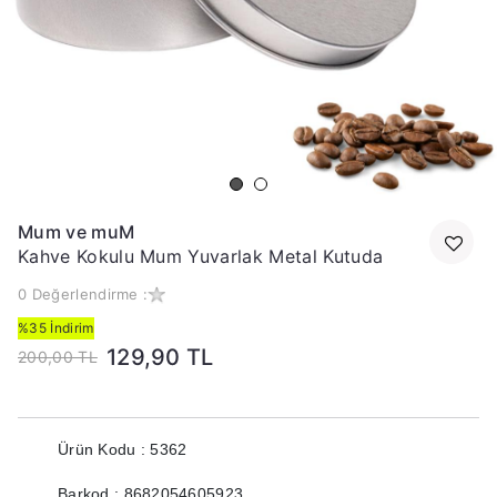
Mum ve muM
Kahve Kokulu Mum Yuvarlak Metal Kutuda
0 Değerlendirme :
%35 İndirim
129,90 TL
200,00 TL
Ürün Kodu : 5362
Barkod : 8682054605923