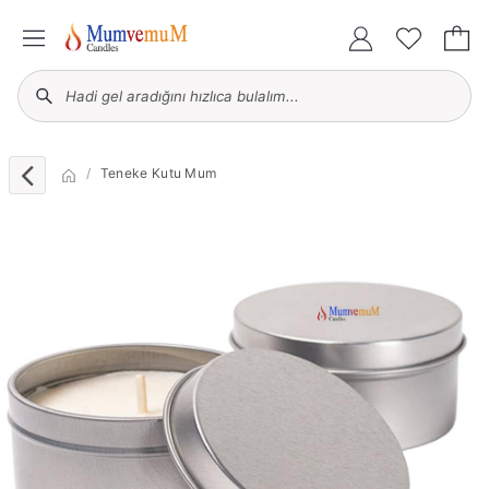
Teneke Kutu Mum