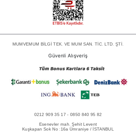
MUMVEMUM BİLGİ TEK. VE MUM SAN. TİC. LTD. ŞTİ.
Güvenli Alışveriş
0212 909 35 17 - 0850 840 95 82
Esenevler mah. Şehit Levent
Kuşkapan Sok No :16a Ümraniye / İSTANBUL