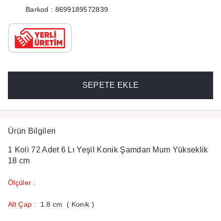
Barkod : 8699189572839
SEPETE EKLE
Ürün Bilgileri
1 Koli 72 Adet 6 Lı Yeşil Konik Şamdan Mum Yükseklik
18 cm
Ölçüler :
​Alt Çap :
1.8 cm ( Konik )