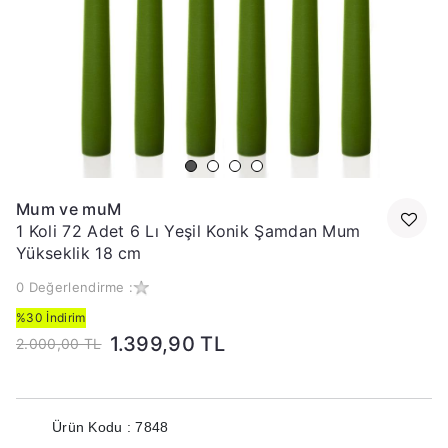
Mum ve muM
1 Koli 72 Adet 6 Lı Yeşil Konik Şamdan Mum
Yükseklik 18 cm
0 Değerlendirme :
%30 İndirim
1.399,90 TL
2.000,00 TL
Ürün Kodu : 7848