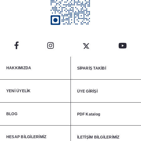
HAKKIMIZDA
SİPARİŞ TAKİBİ
YENİ ÜYELİK
ÜYE GİRİŞİ
BLOG
PDF Katalog
HESAP BİLGİLERİMİZ
İLETİŞİM BİLGİLERİMİZ