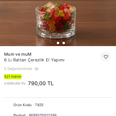
Mum ve muM
6 Lı Rattan Çerezlik El Yapımı
0 Değerlendirme :
%21 İndirim
790,00 TL
1.000,00 TL
Ürün Kodu : 7825
Barkod : 8699525922366