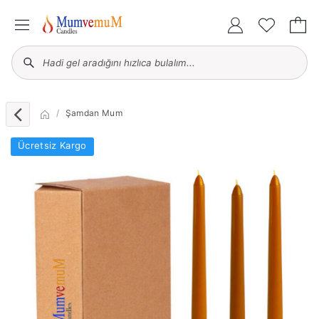
Şamdan Mum
Ücretsiz Kargo