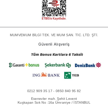
MUMVEMUM BİLGİ TEK. VE MUM SAN. TİC. LTD. ŞTİ.
Güvenli Alışveriş
0212 909 35 17 - 0850 840 95 82
Esenevler mah. Şehit Levent
Kuşkapan Sok No :16a Ümraniye / İSTANBUL