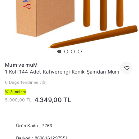
Mum ve muM
1 Koli 144 Adet Kahverengi Konik Şamdan Mum
0 Değerlendirme :
%13 İndirim
4.349,00 TL
5.000,00 TL
Ürün Kodu : 7763
Barkod : 8696161297551