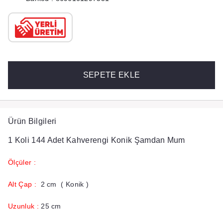
SEPETE EKLE
Ürün Bilgileri
1 Koli 144 Adet Kahverengi Konik Şamdan Mum
Ölçüler :
​Alt Çap :
2 cm ( Konik )
Uzunluk :
25 cm