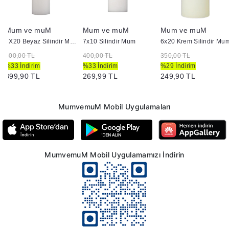
Mum ve muM
Mum ve muM
Mum ve muM
7X20 Beyaz Silindir Mum
7x10 Silindir Mum
6x20 Krem Silindir Mu
600,00 TL
400,00 TL
350,00 TL
%33 İndirim
%33 İndirim
%29 İndirim
399,90 TL
269,99 TL
249,90 TL
MumvemuM Mobil Uygulamaları
MumvemuM Mobil Uygulamamızı İndirin