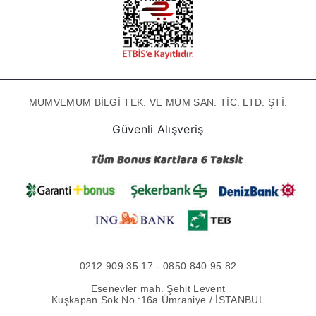
MUMVEMUM BİLGİ TEK. VE MUM SAN. TİC. LTD. ŞTİ.
Güvenli Alışveriş
0212 909 35 17 - 0850 840 95 82
Esenevler mah. Şehit Levent
Kuşkapan Sok No :16a Ümraniye / İSTANBUL