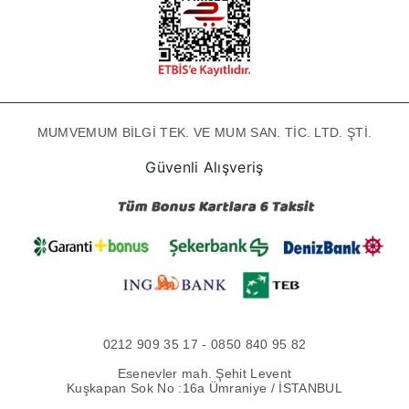
MUMVEMUM BİLGİ TEK. VE MUM SAN. TİC. LTD. ŞTİ.
Güvenli Alışveriş
0212 909 35 17 - 0850 840 95 82
Esenevler mah. Şehit Levent
Kuşkapan Sok No :16a Ümraniye / İSTANBUL