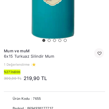
Mum ve muM
6x15 Turkuaz Silindir Mum
1 Değerlendirme :
%27 İndirim
219,90 TL
300,00 TL
Ürün Kodu : 7655
Barkod : 8694938277737