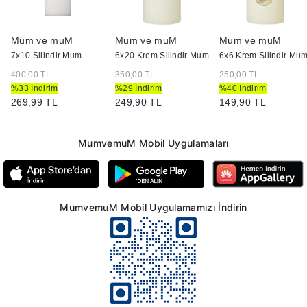
Mum ve muM
Mum ve muM
Mum ve muM
7x10 Silindir Mum
6x20 Krem Silindir Mum
6x6 Krem Silindir Mu
400,00 TL
350,00 TL
250,00 TL
%33 İndirim
%29 İndirim
%40 İndirim
269,99 TL
249,90 TL
149,90 TL
MumvemuM Mobil Uygulamaları
MumvemuM Mobil Uygulamamızı İndirin