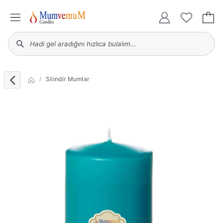
Silindir Mumlar