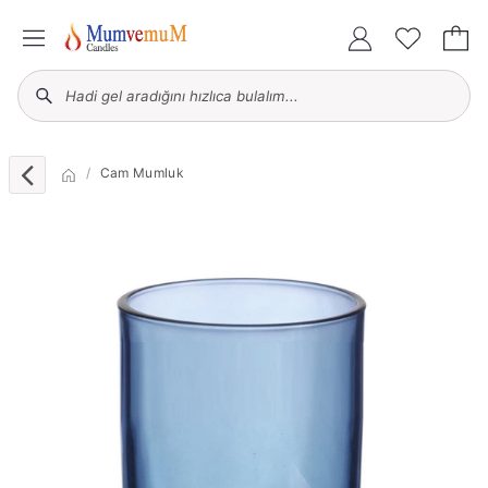
Cam Mumluk