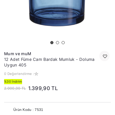
Mum ve muM
12 Adet Füme Cam Bardak Mumluk - Doluma
Uygun 405
0 Değerlendirme :
%30 İndirim
1.399,90 TL
2.000,00 TL
Ürün Kodu : 7531