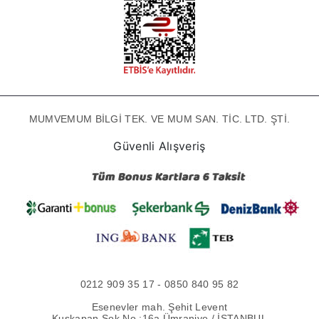
MUMVEMUM BİLGİ TEK. VE MUM SAN. TİC. LTD. ŞTİ.
Güvenli Alışveriş
0212 909 35 17 - 0850 840 95 82
Esenevler mah. Şehit Levent
Kuşkapan Sok No :16a Ümraniye / İSTANBUL