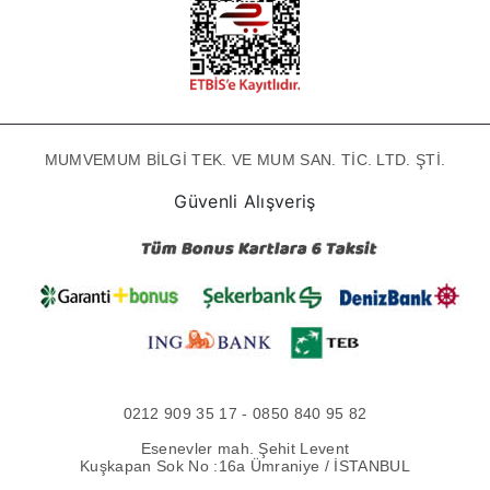
MUMVEMUM BİLGİ TEK. VE MUM SAN. TİC. LTD. ŞTİ.
Güvenli Alışveriş
0212 909 35 17 - 0850 840 95 82
Esenevler mah. Şehit Levent
Kuşkapan Sok No :16a Ümraniye / İSTANBUL