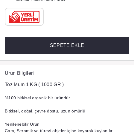
SEPETE EKLE
Ürün Bilgileri
Toz Mum 1 KG ( 1000 GR )
%100 bitkisel organik bir üründür.
Bitkisel, doğal, çevre dostu, uzun ömürlü
Yenilenebilir Ürün
Cam, Seramik ve türevi objeler içine koyarak kuylanılır.