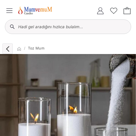
Toz Mum