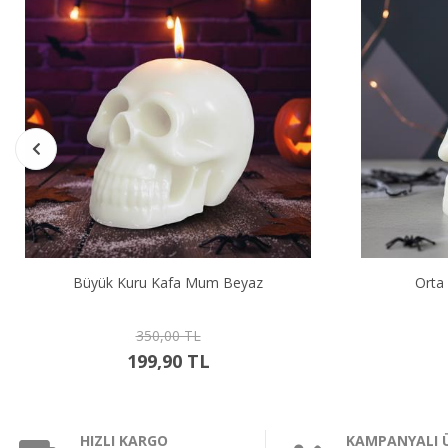
Büyük Kuru Kafa Mum Beyaz
Orta
350,00 TL
199,90 TL
HIZLI KARGO
KAMPANYALI 