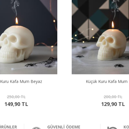
 Kuru Kafa Mum Beyaz
Küçük Kuru Kafa Mum
250,00 TL
200,00 TL
149,90 TL
129,90 TL
ÜRÜNLER
GÜVENLİ ÖDEME
KO