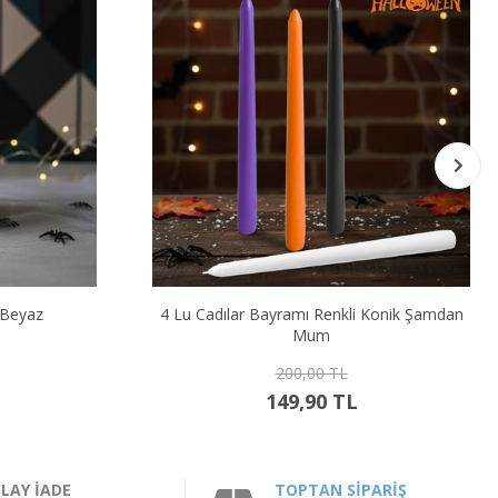
 Beyaz
4 Lu Cadılar Bayramı Renkli Konik Şamdan
Mum
200,00 TL
149,90 TL
LAY İADE
TOPTAN SİPARİŞ