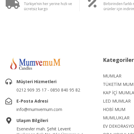
Türkiye’nin her yerine hızlı ve
Birbirinden farklı
ücretsiz kargo
ürünler için indirim
Kategoriler
MUMLAR
Müşteri Hizmetleri
TÜKETİM MUM
0212 909 35 17 - 0850 840 95 82
KAP İÇİ MUML
E-Posta Adresi
LED MUMLAR
info@mumvemum.com
HOBİ MUM
MUMLUKLAR
Ulaşım Bilgileri
EV DEKORASY
Esenevler mah. Şehit Levent