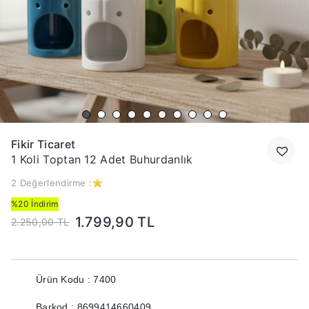
Fikir Ticaret
1 Koli Toptan 12 Adet Buhurdanlık
2 Değerlendirme :
%20 İndirim
1.799,90 TL
2.250,00 TL
Ürün Kodu : 7400
Barkod : 8699414660409