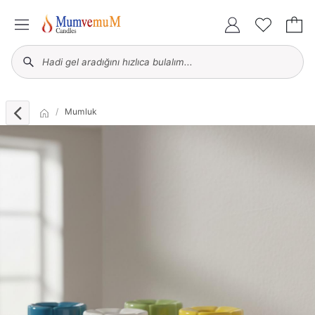
Mumluk