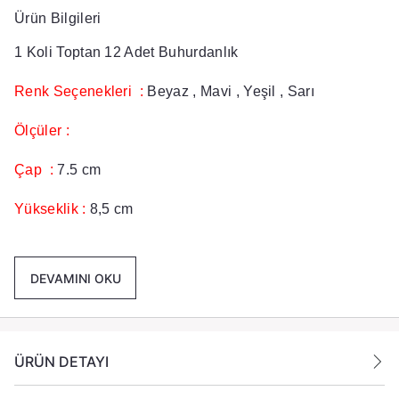
Ürün Bilgileri
1 Koli Toptan 12 Adet Buhurdanlık
Renk Seçenekleri :
Beyaz , Mavi , Yeşil , Sarı
Ölçüler :
Çap :
7.5 cm
Yükseklik :
8,5 cm
Paket içeriği :
12 Adet Buhurdanlık Gönderilmektedir.
DEVAMINI OKU
ÜRÜN DETAYI