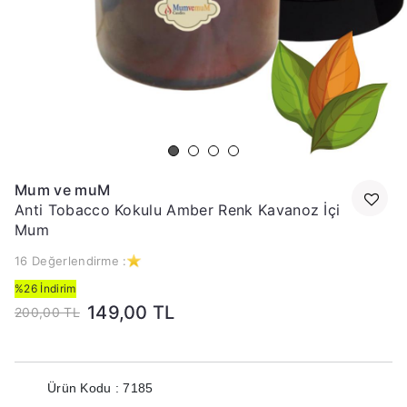
Mum ve muM
Anti Tobacco Kokulu Amber Renk Kavanoz İçi
Mum
16 Değerlendirme :
%26 İndirim
149,00 TL
200,00 TL
Ürün Kodu : 7185