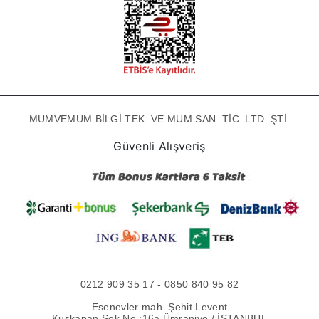
MUMVEMUM BİLGİ TEK. VE MUM SAN. TİC. LTD. ŞTİ.
Güvenli Alışveriş
0212 909 35 17 - 0850 840 95 82
Esenevler mah. Şehit Levent
Kuşkapan Sok No :16a Ümraniye / İSTANBUL