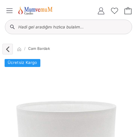
Cam Bardak
Ücretsiz Kargo