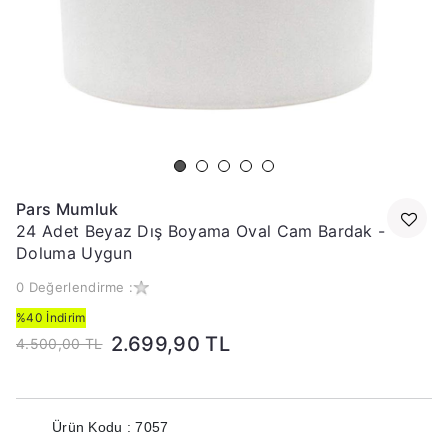
Pars Mumluk
24 Adet Beyaz Dış Boyama Oval Cam Bardak -
Doluma Uygun
0 Değerlendirme :
%40 İndirim
2.699,90 TL
4.500,00 TL
Ürün Kodu : 7057