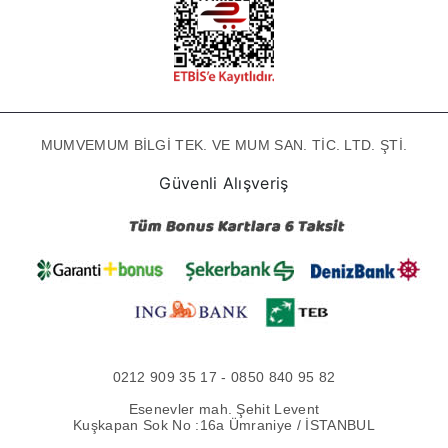
MUMVEMUM BİLGİ TEK. VE MUM SAN. TİC. LTD. ŞTİ.
Güvenli Alışveriş
0212 909 35 17 - 0850 840 95 82
Esenevler mah. Şehit Levent
Kuşkapan Sok No :16a Ümraniye / İSTANBUL