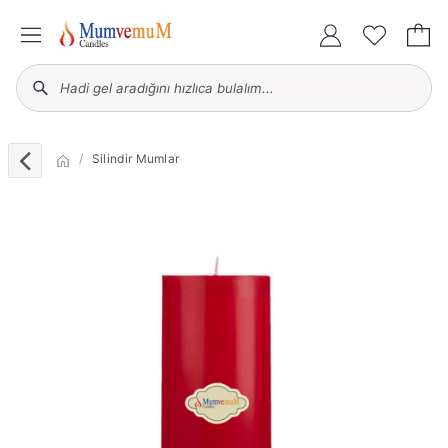
Silindir Mumlar