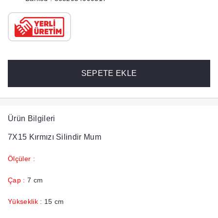
SEPETE EKLE
Ürün Bilgileri
7X15 Kırmızı Silindir Mum
Ölçüler :
Çap :
7 cm
Yükseklik :
15 cm