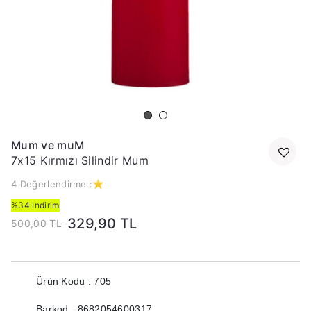
Mum ve muM
7x15 Kırmızı Silindir Mum
4 Değerlendirme :
%34 İndirim
329,90 TL
500,00 TL
Ürün Kodu : 705
Barkod : 8682054600317