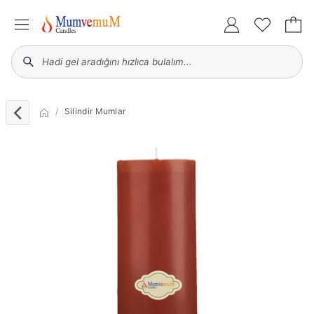
Silindir Mumlar