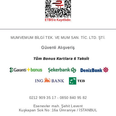
MUMVEMUM BİLGİ TEK. VE MUM SAN. TİC. LTD. ŞTİ.
Güvenli Alışveriş
0212 909 35 17 - 0850 840 95 82
Esenevler mah. Şehit Levent
Kuşkapan Sok No :16a Ümraniye / İSTANBUL