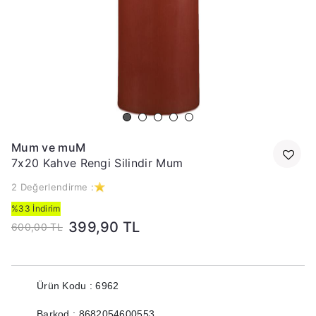
Mum ve muM
7x20 Kahve Rengi Silindir Mum
2 Değerlendirme :
%33 İndirim
399,90 TL
600,00 TL
Ürün Kodu : 6962
Barkod : 8682054600553