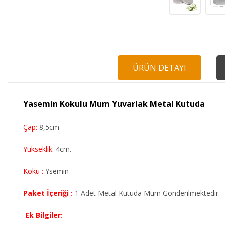
ÜRÜN DETAYI
Yasemin Kokulu Mum Yuvarlak Metal Kutuda
Çap:
8,5cm
Yükseklik:
4cm.
Koku :
Ysemin
Paket İçeriği :
1 Adet Metal Kutuda Mum Gönderilmektedir.
Ek Bilgiler: