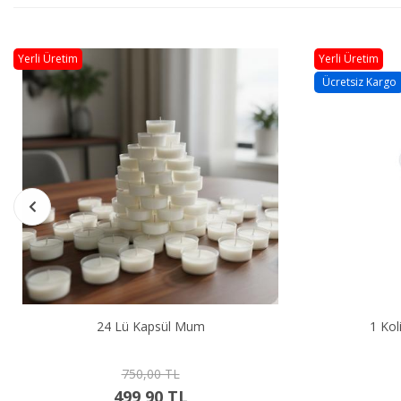
Yerli Üretim
Yerli Üretim
Ücretsiz Kargo
24 Lü Kapsül Mum
750,00 TL
499,90 TL