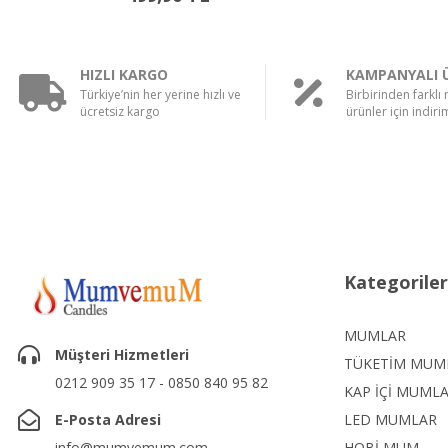
HIZLI KARGO
KAMPANYALI 
Türkiye’nin her yerine hızlı ve
Birbirinden farklı
ücretsiz kargo
ürünler için indirim
Kategoriler
MUMLAR
Müşteri Hizmetleri
TÜKETİM MUM
0212 909 35 17 - 0850 840 95 82
KAP İÇİ MUML
E-Posta Adresi
LED MUMLAR
info@mumvemum.com
HOBİ MUM