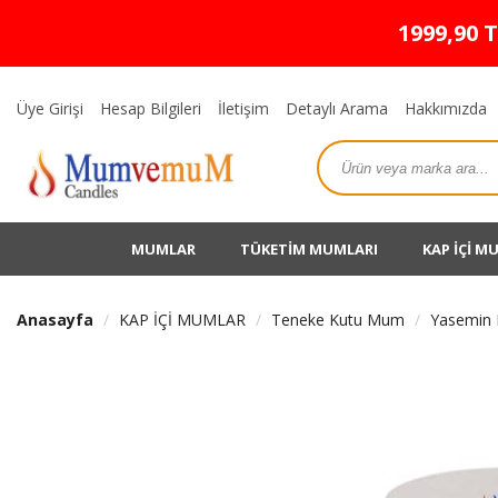
1999,90 
Üye Girişi
Hesap Bilgileri
İletişim
Detaylı Arama
Hakkımızda
MUMLAR
TÜKETİM MUMLARI
KAP İÇİ M
Anasayfa
KAP İÇİ MUMLAR
Teneke Kutu Mum
Yasemin 