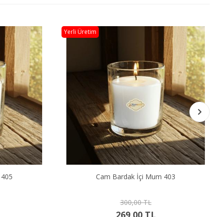
Yerli Üretim
 405
Cam Bardak İçi Mum 403
300,00 TL
269,00 TL