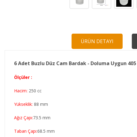
ÜRÜN DETAYI
6 Adet Buzlu Düz Cam Bardak - Doluma Uygun 405
Ölçüler :
Hacim:
250 cc
Yükseklik:
88 mm
Ağız Çapı:
73.5 mm
Taban Çapı:
68.5 mm