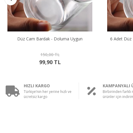
Düz Cam Bardak - Doluma Uygun
6 Adet Düz
150,00 TL
99,90 TL
HIZLI KARGO
KAMPANYALI 
Türkiye’nin her yerine hızlı ve
Birbirinden farklı
ücretsiz kargo
ürünler için indirim