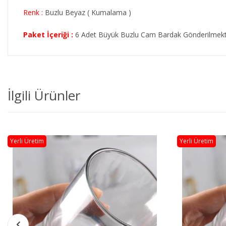
Renk :
Buzlu Beyaz ( Kumalama )
Paket İçeriği :
6 Adet Büyük Buzlu Cam Bardak Gönderilmekt
İlgili Ürünler
Yerli Üretim
Yerli Üretim