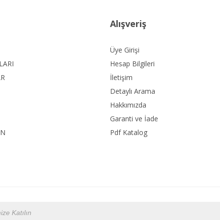
Alışveriş
Üye Girişi
LARI
Hesap Bilgileri
AR
İletişim
Detaylı Arama
Hakkımızda
Garanti ve İade
ON
Pdf Katalog