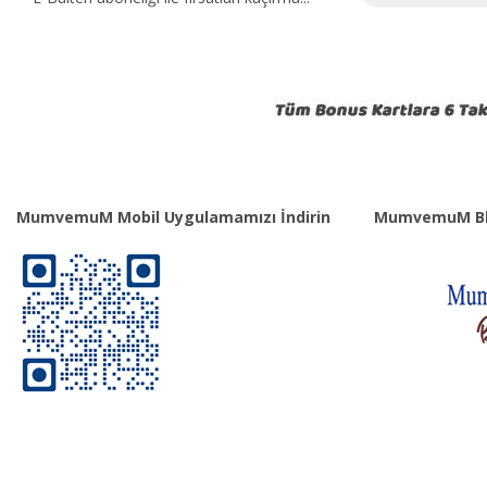
MumvemuM Mobil Uygulamamızı İndirin
MumvemuM Bl