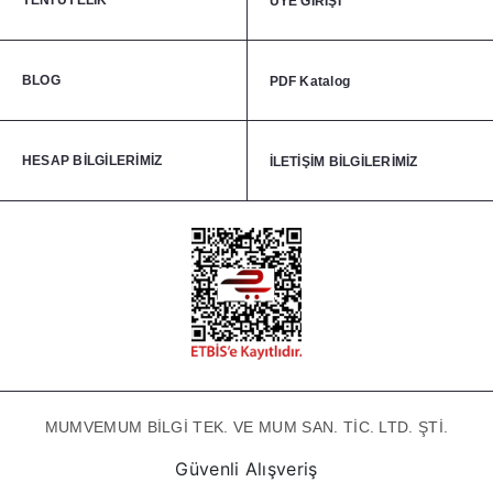
YENİ ÜYELİK
ÜYE GİRİŞİ
BLOG
PDF Katalog
HESAP BİLGİLERİMİZ
İLETİŞİM BİLGİLERİMİZ
MUMVEMUM BİLGİ TEK. VE MUM SAN. TİC. LTD. ŞTİ.
Güvenli Alışveriş