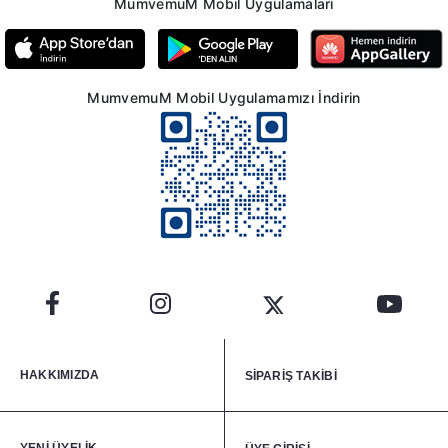
MumvemuM Mobil Uygulamaları
MumvemuM Mobil Uygulamamızı İndirin
HAKKIMIZDA
SİPARİŞ TAKİBİ