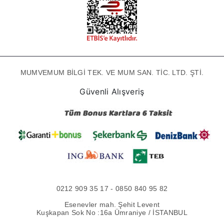
MUMVEMUM BİLGİ TEK. VE MUM SAN. TİC. LTD. ŞTİ.
Güvenli Alışveriş
0212 909 35 17 - 0850 840 95 82
Esenevler mah. Şehit Levent
Kuşkapan Sok No :16a Ümraniye / İSTANBUL