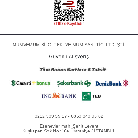
MUMVEMUM BİLGİ TEK. VE MUM SAN. TİC. LTD. ŞTİ.
Güvenli Alışveriş
0212 909 35 17 - 0850 840 95 82
Esenevler mah. Şehit Levent
Kuşkapan Sok No :16a Ümraniye / İSTANBUL