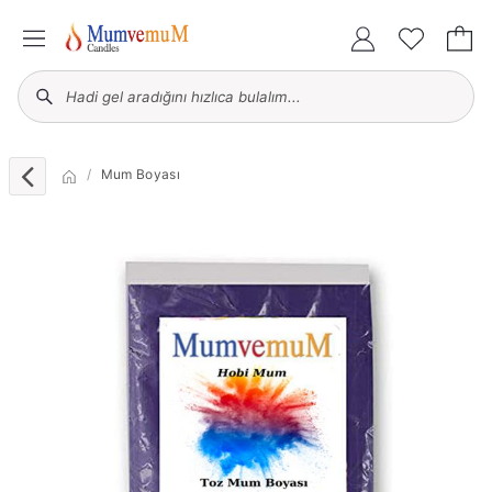
Mum Boyası