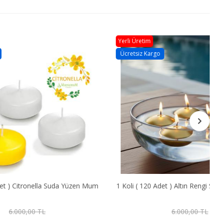
Yerli Üretim
Ücretsiz Kargo
Suda Yüzen Mum
1 Koli ( 120 Adet ) Altın Rengi Suda Yüzen Mum
6.000,00 TL