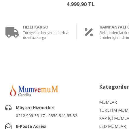
4.999,90 TL
HIZLI KARGO
KAMPANYALI 
Türkiye’nin her yerine hızlı ve
Birbirinden farklı
ücretsiz kargo
ürünler için indirim
Kategoriler
MUMLAR
Müşteri Hizmetleri
TÜKETİM MUM
0212 909 35 17 - 0850 840 95 82
KAP İÇİ MUML
E-Posta Adresi
LED MUMLAR