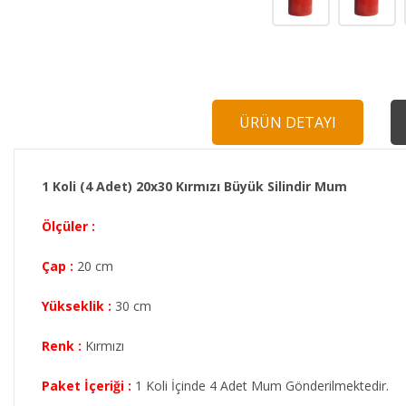
ÜRÜN DETAYI
1 Koli (4 Adet) 20x30 Kırmızı Büyük Silindir Mum
Ölçüler :
Çap :
20 cm
Yükseklik :
30 cm
Renk :
Kırmızı
Paket İçeriği :
1 Koli İçinde 4 Adet Mum Gönderilmektedir.