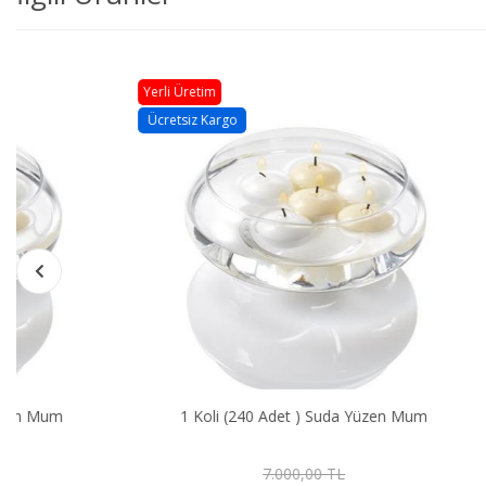
Yerli Üretim
Yerli Üretim
Ücretsiz Kargo
Ücretsiz Kargo
1 Koli (240 Adet ) Suda Yüzen Mum
1 Koli Çap : 
7.000,00 TL