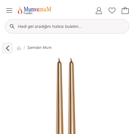
Şamdan Mum