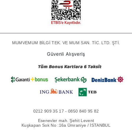
MUMVEMUM BİLGİ TEK. VE MUM SAN. TİC. LTD. ŞTİ.
Güvenli Alışveriş
0212 909 35 17 - 0850 840 95 82
Esenevler mah. Şehit Levent
Kuşkapan Sok No :16a Ümraniye / İSTANBUL