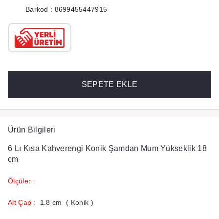
Barkod : 8699455447915
SEPETE EKLE
Ürün Bilgileri
6 Lı Kısa Kahverengi Konik Şamdan Mum Yükseklik 18
cm
Ölçüler :
​Alt Çap :
1.8 cm ( Konik )