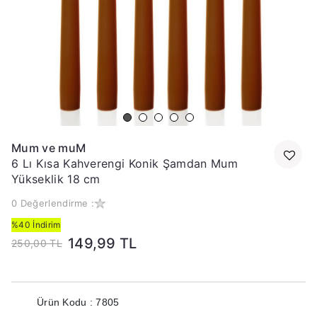
Mum ve muM
6 Lı Kısa Kahverengi Konik Şamdan Mum
Yükseklik 18 cm
0 Değerlendirme :
%40 İndirim
149,99 TL
250,00 TL
Ürün Kodu : 7805