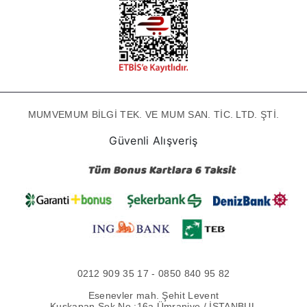
MUMVEMUM BİLGİ TEK. VE MUM SAN. TİC. LTD. ŞTİ.
Güvenli Alışveriş
0212 909 35 17 - 0850 840 95 82
Esenevler mah. Şehit Levent
Kuşkapan Sok No :16a Ümraniye / İSTANBUL