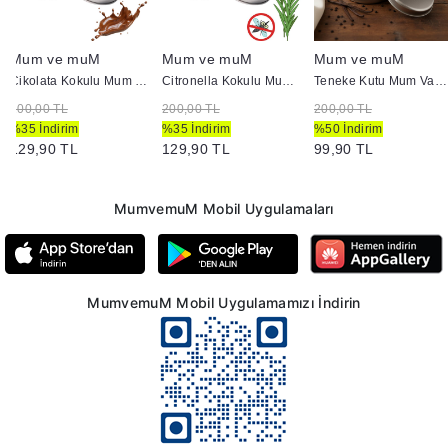
Mum ve muM
Mum ve muM
Mum ve muM
Çikolata Kokulu Mum Yuvarlak Metal Kutuda
Citronella Kokulu Mum Yuvarlak Metal Kutuda
Teneke Kutu Mum Vanilya Kokulu
200,00 TL
200,00 TL
200,00 TL
%35 İndirim
%35 İndirim
%50 İndirim
129,90 TL
129,90 TL
99,90 TL
MumvemuM Mobil Uygulamaları
MumvemuM Mobil Uygulamamızı İndirin