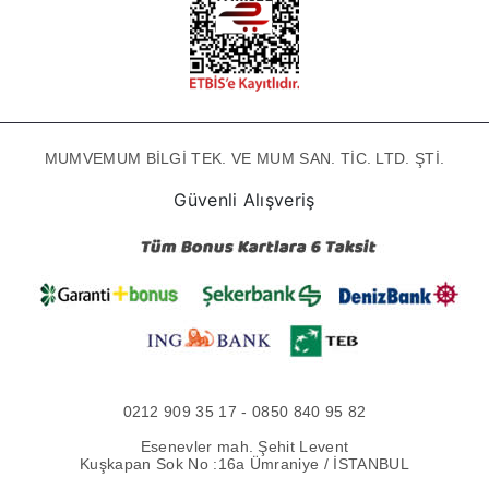
MUMVEMUM BİLGİ TEK. VE MUM SAN. TİC. LTD. ŞTİ.
Güvenli Alışveriş
0212 909 35 17 - 0850 840 95 82
Esenevler mah. Şehit Levent
Kuşkapan Sok No :16a Ümraniye / İSTANBUL