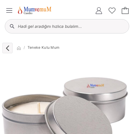
Teneke Kutu Mum