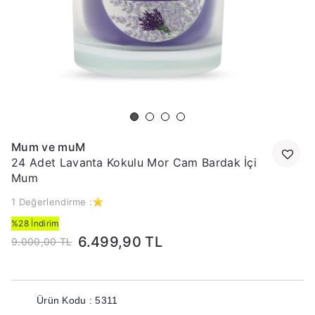
Mum ve muM
24 Adet Lavanta Kokulu Mor Cam Bardak İçi
Mum
1 Değerlendirme :
%28 İndirim
6.499,90 TL
9.000,00 TL
Ürün Kodu : 5311