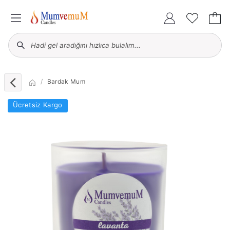
Bardak Mum
Ücretsiz Kargo