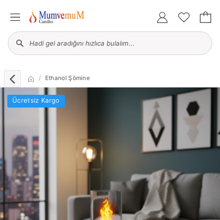
Ethanol Şömine
Ücretsiz Kargo