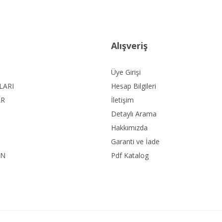
Alışveriş
Üye Girişi
LARI
Hesap Bilgileri
AR
İletişim
Detaylı Arama
Hakkımızda
Garanti ve İade
ON
Pdf Katalog