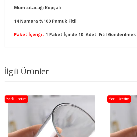
Mumtutacağı Kopçalı
14 Numara %100 Pamuk Fitil
Paket İçeriği :
1 Paket İçinde 10 Adet Fitil Gönderilmek
İlgili Ürünler
Yerli Üretim
Yerli Üretim