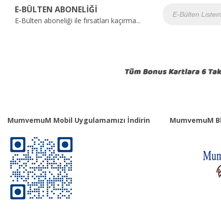
E-BÜLTEN ABONELİĞİ
E-Bülten aboneliği ile fırsatları kaçırma...
MumvemuM Mobil Uygulamamızı İndirin
MumvemuM Bl