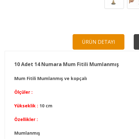
ÜRÜN DETAYI
10 Adet 14 Numara Mum Fitili Mumlanmış
Mum Fitili Mumlanmış ve kopçalı
Ölçüler :
Yükseklik :
10 cm
Özellikler :
Mumlanmış