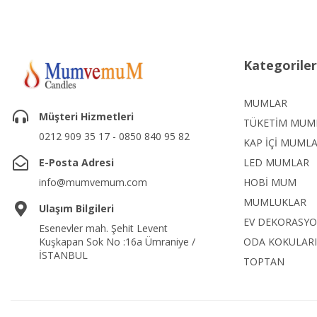
Kategoriler
MUMLAR
Müşteri Hizmetleri
TÜKETİM MUM
0212 909 35 17 - 0850 840 95 82
KAP İÇİ MUML
E-Posta Adresi
LED MUMLAR
info@mumvemum.com
HOBİ MUM
MUMLUKLAR
Ulaşım Bilgileri
EV DEKORASY
Esenevler mah. Şehit Levent
Kuşkapan Sok No :16a Ümraniye /
ODA KOKULARI
İSTANBUL
TOPTAN