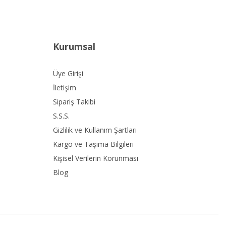
Kurumsal
Üye Girişi
İletişim
Sipariş Takibi
S.S.S.
Gizlilik ve Kullanım Şartları
Kargo ve Taşıma Bilgileri
Kişisel Verilerin Korunması
Blog