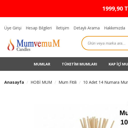
1999,90 
Üye Girişi
Hesap Bilgileri
İletişim
Detaylı Arama
Hakkımızda
MUMLAR
TÜKETİM MUMLARI
KAP İÇİ M
Anasayfa
HOBİ MUM
Mum Fitili
10 Adet 14 Numara Mum