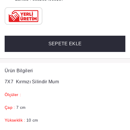
SEPETE EKLE
Ürün Bilgileri
7X7 Kırmızı Silindir Mum
Ölçüler :
Çap :
7 cm
Yükseklik :
10 cm