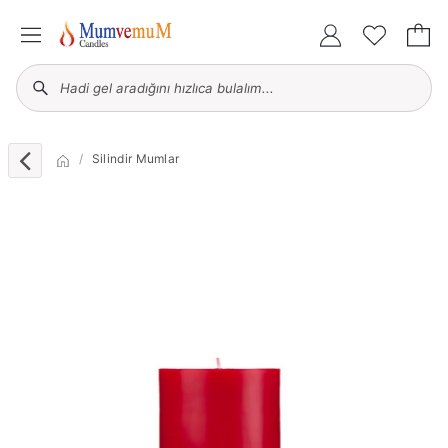
Silindir Mumlar