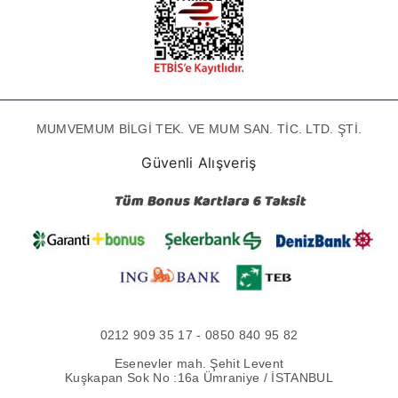
MUMVEMUM BİLGİ TEK. VE MUM SAN. TİC. LTD. ŞTİ.
Güvenli Alışveriş
0212 909 35 17 - 0850 840 95 82
Esenevler mah. Şehit Levent
Kuşkapan Sok No :16a Ümraniye / İSTANBUL