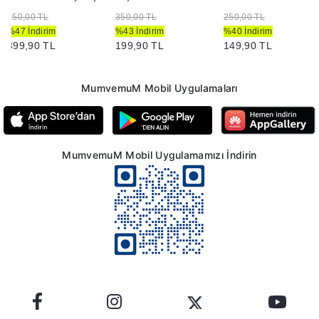
750,00 TL
350,00 TL
250,00 TL
%47 İndirim
%43 İndirim
%40 İndirim
399,90 TL
199,90 TL
149,90 TL
MumvemuM Mobil Uygulamaları
MumvemuM Mobil Uygulamamızı İndirin