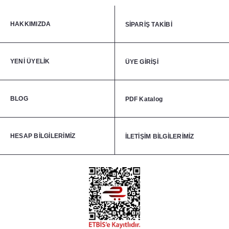
HAKKIMIZDA
SİPARİŞ TAKİBİ
YENİ ÜYELİK
ÜYE GİRİŞİ
BLOG
PDF Katalog
HESAP BİLGİLERİMİZ
İLETİŞİM BİLGİLERİMİZ