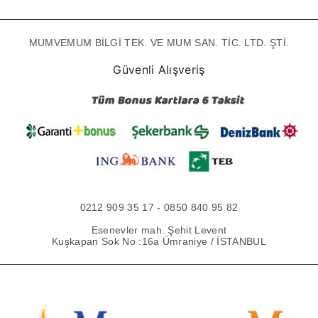
MUMVEMUM BİLGİ TEK. VE MUM SAN. TİC. LTD. ŞTİ.
Güvenli Alışveriş
0212 909 35 17 - 0850 840 95 82
Esenevler mah. Şehit Levent
Kuşkapan Sok No :16a Ümraniye / İSTANBUL